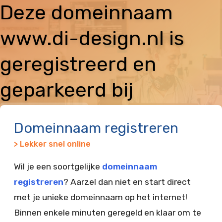
Deze domeinnaam
www.di-design.nl is
geregistreerd en
geparkeerd bij
Vimexx
Domeinnaam registreren
> Lekker snel online
Wil je een soortgelijke
domeinnaam
registreren
? Aarzel dan niet en start direct
met je unieke domeinnaam op het internet!
Binnen enkele minuten geregeld en klaar om te